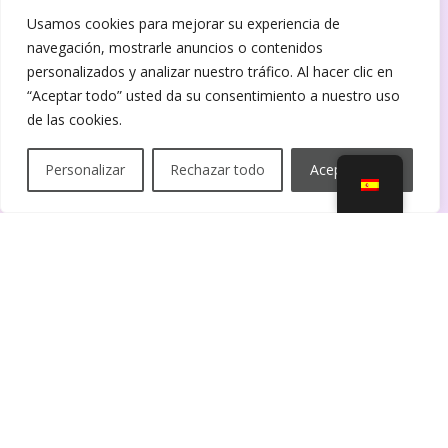
Usamos cookies para mejorar su experiencia de
navegación, mostrarle anuncios o contenidos
personalizados y analizar nuestro tráfico. Al hacer clic en
“Aceptar todo” usted da su consentimiento a nuestro uso
de las cookies.
Personalizar
Rechazar todo
Aceptar todo
Reproductor
de
vídeo
Sólo en